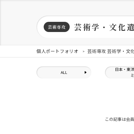
芸術学・文化
芸術専攻
個人ポートフォリオ
芸術専攻 芸術学・文
日本・東
ALL
この記事は会