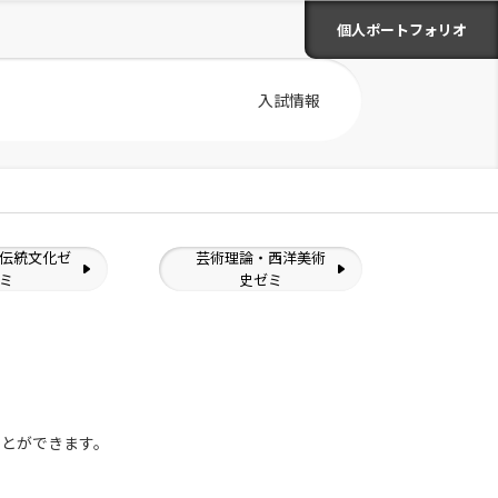
個人ポートフォリオ
入試情報
伝統文化ゼ
芸術理論・西洋美術
ミ
史ゼミ
ことができます。