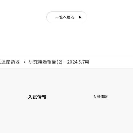
一覧へ戻る
化遺産領域
研究経過報告(2)－2024.5.7用
入試情報
入試情報