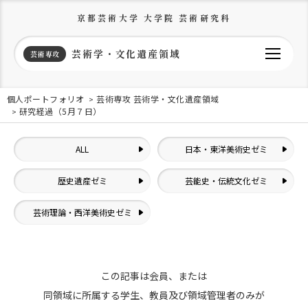
京都芸術大学 大学院 芸術研究科
芸術学・文化遺産領域
芸術専攻
個人ポートフォリオ
芸術専攻 芸術学・文化遺産領域
研究経過（5月７日）
ALL
日本・東洋美術史ゼミ
歴史遺産ゼミ
芸能史・伝統文化ゼミ
芸術理論・西洋美術史ゼミ
この記事は会員、または
同領域に所属する学生、教員及び領域管理者のみが