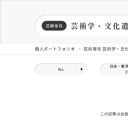
芸術学・文化
芸術専攻
個人ポートフォリオ
芸術専攻 芸術学・文
日本・東
ALL
この記事は会