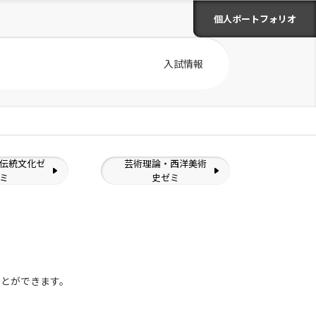
個人ポートフォリオ
入試情報
伝統文化ゼ
芸術理論・西洋美術
ミ
史ゼミ
ことができます。