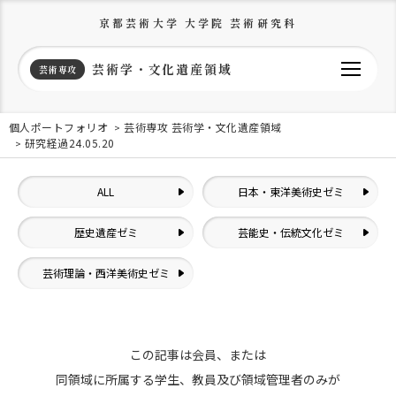
京都芸術大学 大学院 芸術研究科
芸術学・文化遺産領域
芸術専攻
個人ポートフォリオ
芸術専攻 芸術学・文化遺産領域
研究経過24.05.20
ALL
日本・東洋美術史ゼミ
歴史遺産ゼミ
芸能史・伝統文化ゼミ
芸術理論・西洋美術史ゼミ
この記事は会員、または
同領域に所属する学生、教員及び領域管理者のみが