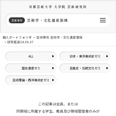
京都芸術大学 大学院 芸術研究科
芸術学・文化遺産領域
芸術専攻
個人ポートフォリオ
芸術専攻 芸術学・文化遺産領域
研究経過24.06.07
ALL
日本・東洋美術史ゼミ
歴史遺産ゼミ
芸能史・伝統文化ゼミ
芸術理論・西洋美術史ゼミ
この記事は会員、または
同領域に所属する学生、教員及び領域管理者のみが