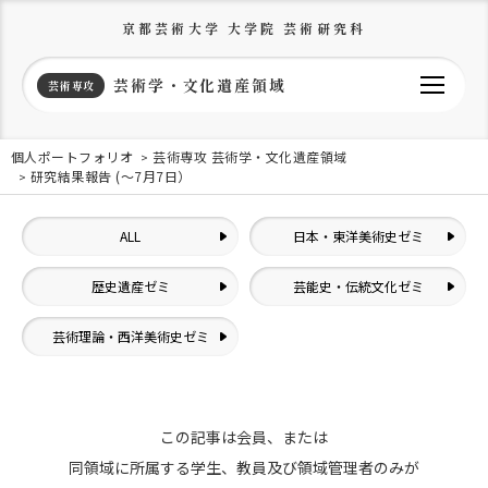
京都芸術大学 大学院 芸術研究科
芸術学・文化遺産領域
芸術専攻
個人ポートフォリオ
芸術専攻 芸術学・文化遺産領域
研究結果報告 (〜7月7日）
ALL
日本・東洋美術史ゼミ
歴史遺産ゼミ
芸能史・伝統文化ゼミ
芸術理論・西洋美術史ゼミ
この記事は会員、または
同領域に所属する学生、教員及び領域管理者のみが