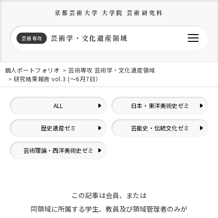
京都芸術大学 大学院 芸術研究科
芸術学・文化遺産領域
芸術専攻
個人ポートフォリオ
芸術専攻 芸術学・文化遺産領域
研究結果報告 vol.3 (〜6月7日）
ALL
日本・東洋美術史ゼミ
歴史遺産ゼミ
芸能史・伝統文化ゼミ
芸術理論・西洋美術史ゼミ
この記事は会員、または
同領域に所属する学生、教員及び領域管理者のみが