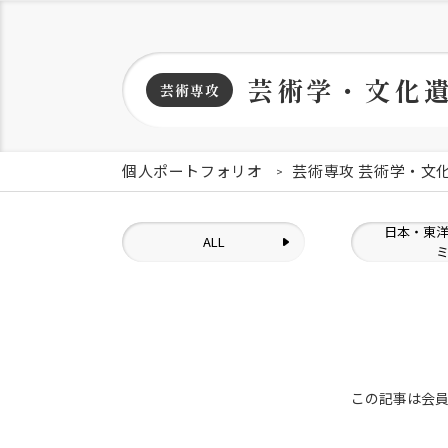
芸術学・文化
芸術専攻
個人ポートフォリオ
芸術専攻 芸術学・文
日本・東
ALL
この記事は会