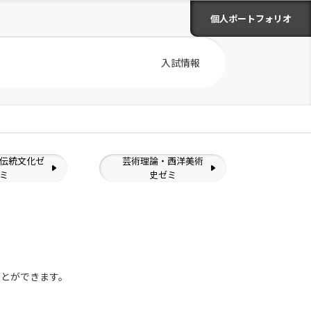
個人ポートフォリオ
入試情報
伝統文化ゼ
芸術理論・西洋美術
ミ
史ゼミ
ことができます。