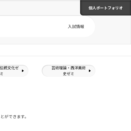
個人ポートフォリオ
入試情報
伝統文化ゼ
芸術理論・西洋美術
ミ
史ゼミ
ことができます。