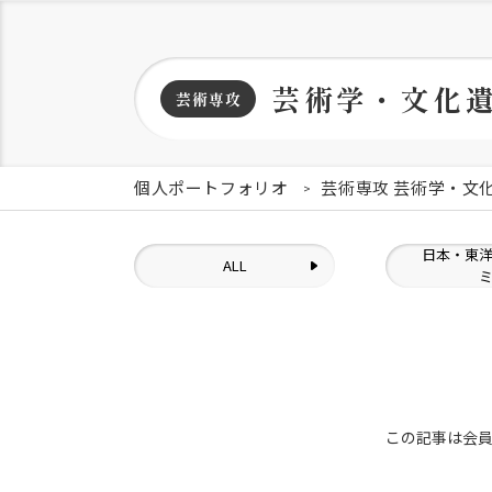
芸術学・文化
芸術専攻
個人ポートフォリオ
芸術専攻 芸術学・文
日本・東
ALL
この記事は会