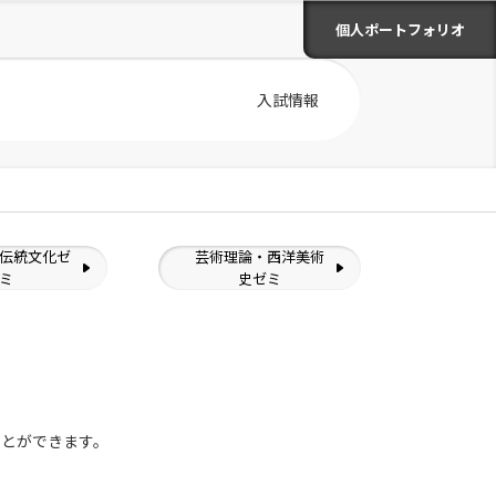
個人ポートフォリオ
入試情報
伝統文化ゼ
芸術理論・西洋美術
ミ
史ゼミ
ことができます。