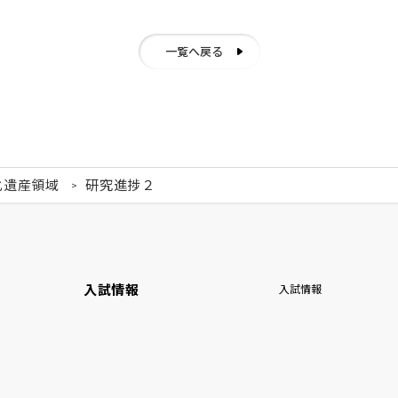
一覧へ戻る
化遺産領域
研究進捗２
入試情報
入試情報