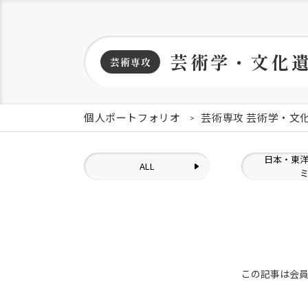
芸術学・文化
芸術専攻
個人ポートフォリオ
芸術専攻 芸術学・文
日本・東
ALL
この記事は会