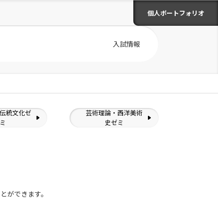
個人ポートフォリオ
入試情報
伝統文化ゼ
芸術理論・西洋美術
ミ
史ゼミ
ことができます。