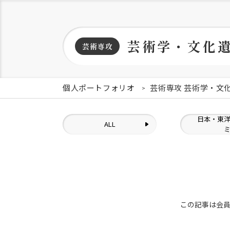
芸術学・文化
芸術専攻
個人ポートフォリオ
芸術専攻 芸術学・文
日本・東
ALL
この記事は会