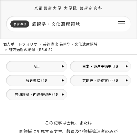
京都芸術大学 大学院 芸術研究科
芸術学・文化遺産領域
芸術専攻
個人ポートフォリオ
芸術専攻 芸術学・文化遺産領域
研究過程の記録（R5.6.8）
ALL
日本・東洋美術史ゼミ
歴史遺産ゼミ
芸能史・伝統文化ゼミ
芸術理論・西洋美術史ゼミ
この記事は会員、または
同領域に所属する学生、教員及び領域管理者のみが