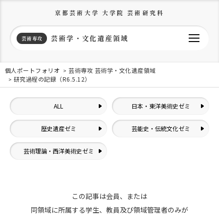
京都芸術大学 大学院 芸術研究科
芸術学・文化遺産領域
芸術専攻
個人ポートフォリオ
芸術専攻 芸術学・文化遺産領域
研究過程の記録（R6.5.12）
ALL
日本・東洋美術史ゼミ
歴史遺産ゼミ
芸能史・伝統文化ゼミ
芸術理論・西洋美術史ゼミ
この記事は会員、または
同領域に所属する学生、教員及び領域管理者のみが