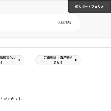
個人ポートフォリオ
入試情報
伝統文化ゼ
芸術理論・西洋美術
ミ
史ゼミ
ことができます。