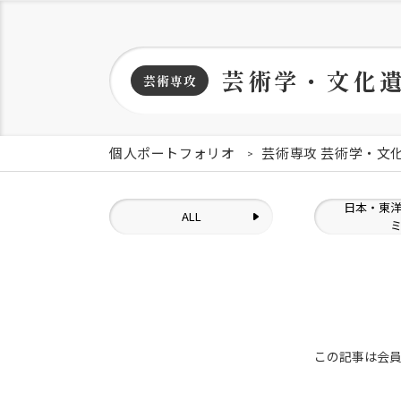
芸術学・文化
芸術専攻
個人ポートフォリオ
芸術専攻 芸術学・文
日本・東
ALL
この記事は会