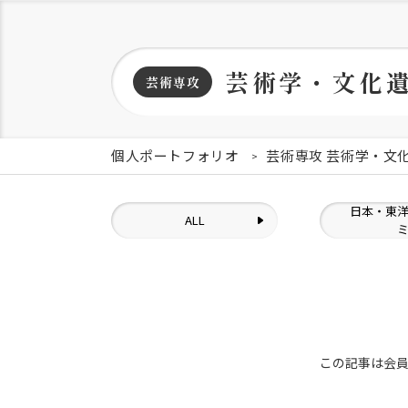
芸術学・文化
芸術専攻
個人ポートフォリオ
芸術専攻 芸術学・文
日本・東
ALL
この記事は会