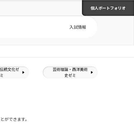
個人ポートフォリオ
入試情報
伝統文化ゼ
芸術理論・西洋美術
ミ
史ゼミ
ことができます。