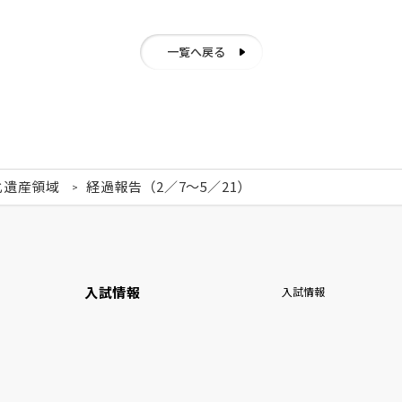
一覧へ戻る
化遺産領域
経過報告（2／7～5／21）
入試情報
入試情報