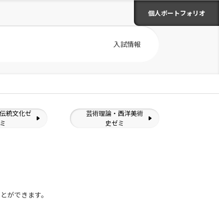
個人ポートフォリオ
入試情報
伝統文化ゼ
芸術理論・西洋美術
ミ
史ゼミ
ことができます。