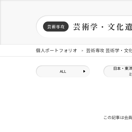
芸術学・文化
芸術専攻
個人ポートフォリオ
芸術専攻 芸術学・文
日本・東
ALL
この記事は会