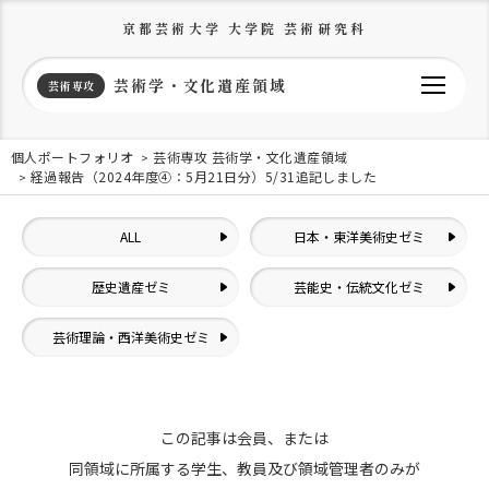
京都芸術大学 大学院 芸術研究科
芸術学・文化遺産領域
芸術専攻
個人ポートフォリオ
芸術専攻 芸術学・文化遺産領域
経過報告（2024年度④：5月21日分）5/31追記しました
ALL
日本・東洋美術史ゼミ
歴史遺産ゼミ
芸能史・伝統文化ゼミ
芸術理論・西洋美術史ゼミ
この記事は会員、または
同領域に所属する学生、教員及び領域管理者のみが