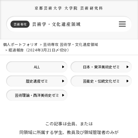
京都芸術大学 大学院 芸術研究科
芸術学・文化遺産領域
芸術専攻
個人ポートフォリオ
芸術専攻 芸術学・文化遺産領域
経過報告（2024年3月21日〆切分）
ALL
日本・東洋美術史ゼミ
歴史遺産ゼミ
芸能史・伝統文化ゼミ
芸術理論・西洋美術史ゼミ
この記事は会員、または
同領域に所属する学生、教員及び領域管理者のみが