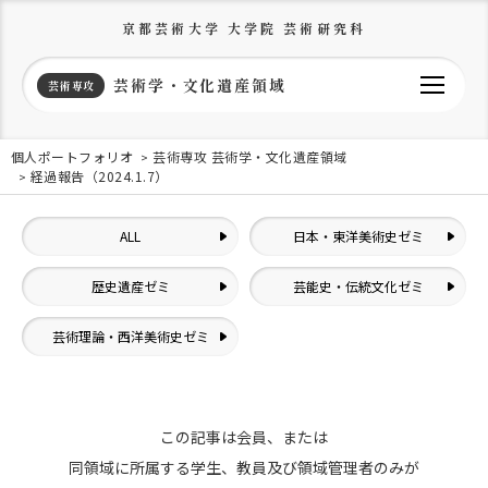
京都芸術大学 大学院 芸術研究科
芸術学・文化遺産領域
芸術専攻
個人ポートフォリオ
芸術専攻 芸術学・文化遺産領域
経過報告（2024.1.7）
ALL
日本・東洋美術史ゼミ
歴史遺産ゼミ
芸能史・伝統文化ゼミ
芸術理論・西洋美術史ゼミ
この記事は会員、または
同領域に所属する学生、教員及び領域管理者のみが