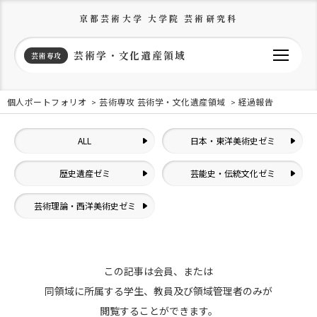
京都芸術大学 大学院 芸術研究科
芸術学・文化遺産領域
芸術専攻
個人ポートフォリオ
芸術専攻 芸術学・文化遺産領域
経過報告
ALL
日本・東洋美術史ゼミ
歴史遺産ゼミ
芸能史・伝統文化ゼミ
芸術理論・西洋美術史ゼミ
この記事は会員、または
同領域に所属する学生、教員及び領域管理者のみが
閲覧することができます。