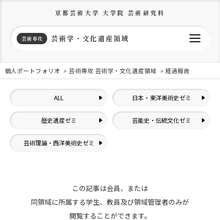
京都芸術大学 大学院 芸術研究科
芸術学・文化遺産領域
芸術専攻
個人ポートフォリオ
芸術専攻 芸術学・文化遺産領域
経過報告
ALL
日本・東洋美術史ゼミ
歴史遺産ゼミ
芸能史・伝統文化ゼミ
芸術理論・西洋美術史ゼミ
この記事は会員、または
同領域に所属する学生、教員及び領域管理者のみが
閲覧することができます。