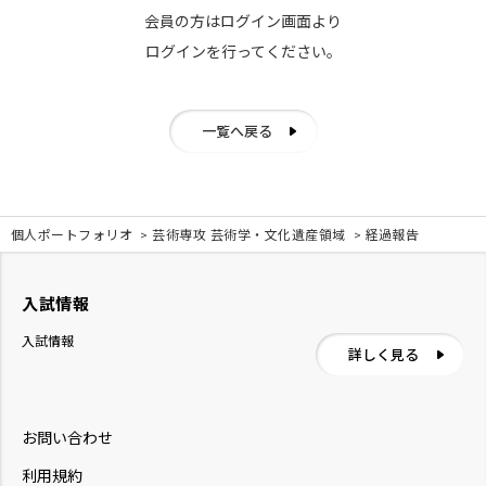
会員の方はログイン画面より
ログインを行ってください。
一覧へ戻る
個人ポートフォリオ
芸術専攻 芸術学・文化遺産領域
経過報告
入試情報
入試情報
詳しく見る
お問い合わせ
利用規約