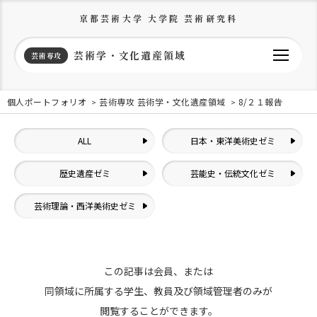
京都芸術大学 大学院 芸術研究科
芸術学・文化遺産領域
芸術専攻
個人ポートフォリオ
芸術専攻 芸術学・文化遺産領域
8/２１報告
ALL
日本・東洋美術史ゼミ
歴史遺産ゼミ
芸能史・伝統文化ゼミ
芸術理論・西洋美術史ゼミ
この記事は会員、または
同領域に所属する学生、教員及び領域管理者のみが
閲覧することができます。