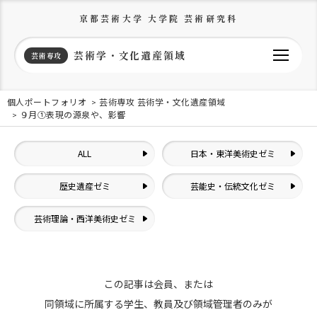
京都芸術大学 大学院 芸術研究科
芸術学・文化遺産領域
芸術専攻
個人ポートフォリオ
芸術専攻 芸術学・文化遺産領域
９月①表現の源泉や、影響
ALL
日本・東洋美術史ゼミ
歴史遺産ゼミ
芸能史・伝統文化ゼミ
芸術理論・西洋美術史ゼミ
この記事は会員、または
同領域に所属する学生、教員及び領域管理者のみが