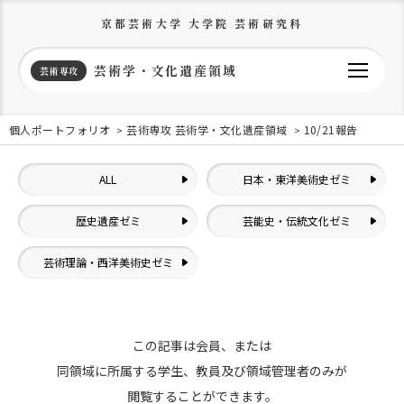
京都芸術大学 大学院 芸術研究科
芸術学・文化遺産領域
芸術専攻
個人ポートフォリオ
芸術専攻 芸術学・文化遺産領域
10/21報告
ALL
日本・東洋美術史ゼミ
歴史遺産ゼミ
芸能史・伝統文化ゼミ
芸術理論・西洋美術史ゼミ
この記事は会員、または
同領域に所属する学生、教員及び領域管理者のみが
閲覧することができます。