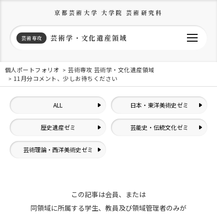
京都芸術大学 大学院 芸術研究科
芸術学・文化遺産領域
芸術専攻
個人ポートフォリオ
芸術専攻 芸術学・文化遺産領域
11月分コメント、少しお待ちください
ALL
日本・東洋美術史ゼミ
歴史遺産ゼミ
芸能史・伝統文化ゼミ
芸術理論・西洋美術史ゼミ
この記事は会員、または
同領域に所属する学生、教員及び領域管理者のみが