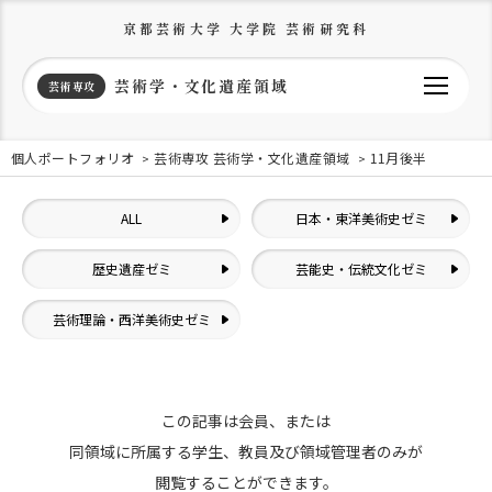
京都芸術大学 大学院 芸術研究科
芸術学・文化遺産領域
芸術専攻
個人ポートフォリオ
芸術専攻 芸術学・文化遺産領域
11月後半
ALL
日本・東洋美術史ゼミ
歴史遺産ゼミ
芸能史・伝統文化ゼミ
芸術理論・西洋美術史ゼミ
この記事は会員、または
同領域に所属する学生、教員及び領域管理者のみが
閲覧することができます。