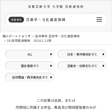
京都芸術大学 大学院 芸術研究科
芸術学・文化遺産領域
芸術専攻
個人ポートフォリオ
芸術専攻 芸術学・文化遺産領域
18.研究経過報告 2024.1.21用
ALL
日本・東洋美術史ゼミ
歴史遺産ゼミ
芸能史・伝統文化ゼミ
芸術理論・西洋美術史ゼミ
この記事は会員、または
同領域に所属する学生、教員及び領域管理者のみが