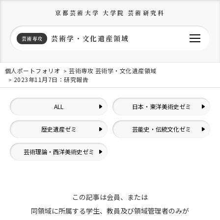
京都芸術大学 大学院 芸術研究科
芸術学・文化遺産領域
芸術専攻
個人ポートフォリオ
芸術専攻 芸術学・文化遺産領域
2023年11月7日：研究報告
ALL
日本・東洋美術史ゼミ
歴史遺産ゼミ
芸能史・伝統文化ゼミ
芸術理論・西洋美術史ゼミ
この記事は会員、または
同領域に所属する学生、教員及び領域管理者のみが