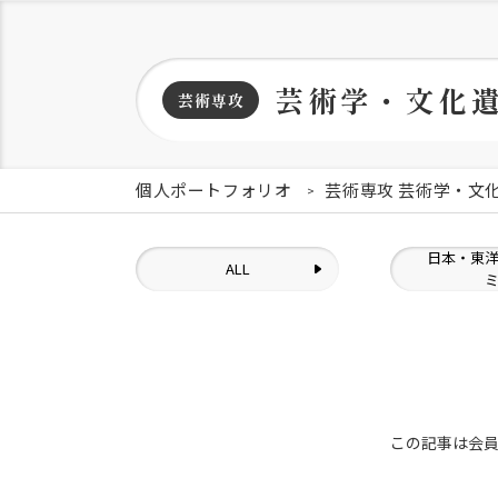
芸術学・文化
芸術専攻
個人ポートフォリオ
芸術専攻 芸術学・文
日本・東
ALL
この記事は会