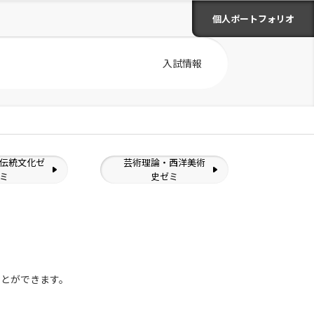
個人ポートフォリオ
入試情報
伝統文化ゼ
芸術理論・西洋美術
ミ
史ゼミ
ことができます。