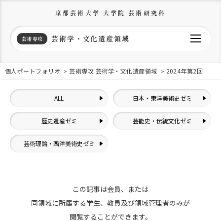
京都芸術大学 大学院 芸術研究科
芸術学・文化遺産領域
芸術専攻
個人ポートフォリオ
芸術専攻 芸術学・文化遺産領域
2024年第2回
ALL
日本・東洋美術史ゼミ
歴史遺産ゼミ
芸能史・伝統文化ゼミ
芸術理論・西洋美術史ゼミ
この記事は会員、または
同領域に所属する学生、教員及び領域管理者のみが
閲覧することができます。