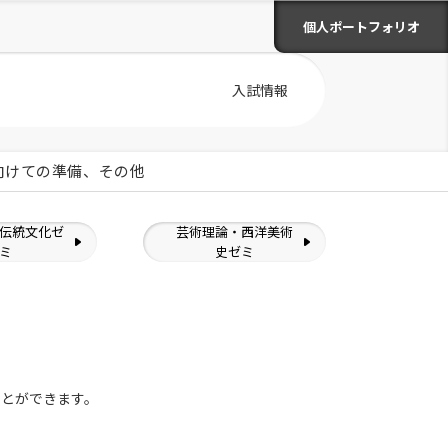
個人ポートフォリオ
入試情報
に向けての準備、その他
伝統文化ゼ
芸術理論・西洋美術
ミ
史ゼミ
ことができます。