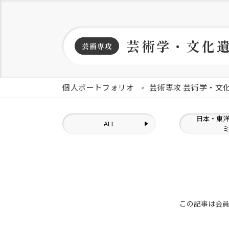
芸術学・文化
芸術専攻
個人ポートフォリオ
芸術専攻 芸術学・文
日本・東
ALL
この記事は会