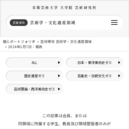
京都芸術大学 大学院 芸術研究科
芸術学・文化遺産領域
芸術専攻
個人ポートフォリオ
芸術専攻 芸術学・文化遺産領域
2024年1月7日：報告
ALL
日本・東洋美術史ゼミ
歴史遺産ゼミ
芸能史・伝統文化ゼミ
芸術理論・西洋美術史ゼミ
この記事は会員、または
同領域に所属する学生、教員及び領域管理者のみが