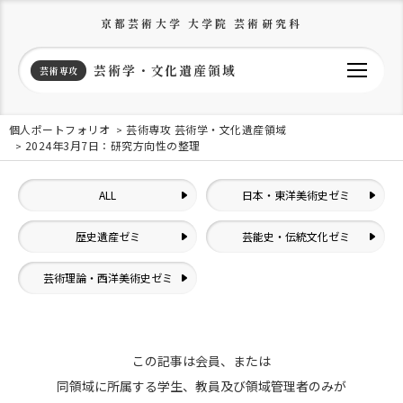
京都芸術大学 大学院 芸術研究科
芸術学・文化遺産領域
芸術専攻
個人ポートフォリオ
芸術専攻 芸術学・文化遺産領域
2024年3月7日：研究方向性の整理
ALL
日本・東洋美術史ゼミ
歴史遺産ゼミ
芸能史・伝統文化ゼミ
芸術理論・西洋美術史ゼミ
この記事は会員、または
同領域に所属する学生、教員及び領域管理者のみが