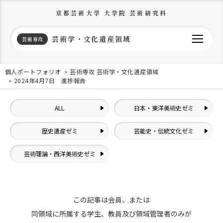
京都芸術大学 大学院 芸術研究科
芸術学・文化遺産領域
芸術専攻
個人ポートフォリオ
芸術専攻 芸術学・文化遺産領域
2024年4月7日 進捗報告
ALL
日本・東洋美術史ゼミ
歴史遺産ゼミ
芸能史・伝統文化ゼミ
芸術理論・西洋美術史ゼミ
この記事は会員、または
同領域に所属する学生、教員及び領域管理者のみが