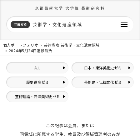
京都芸術大学 大学院 芸術研究科
芸術学・文化遺産領域
芸術専攻
個人ポートフォリオ
芸術専攻 芸術学・文化遺産領域
2024年5月24日進捗報告
ALL
日本・東洋美術史ゼミ
歴史遺産ゼミ
芸能史・伝統文化ゼミ
芸術理論・西洋美術史ゼミ
この記事は会員、または
同領域に所属する学生、教員及び領域管理者のみが