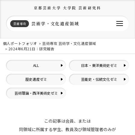
京都芸術大学 大学院 芸術研究科
芸術学・文化遺産領域
芸術専攻
個人ポートフォリオ
芸術専攻 芸術学・文化遺産領域
2024年6月21日：研究報告
ALL
日本・東洋美術史ゼミ
歴史遺産ゼミ
芸能史・伝統文化ゼミ
芸術理論・西洋美術史ゼミ
この記事は会員、または
同領域に所属する学生、教員及び領域管理者のみが