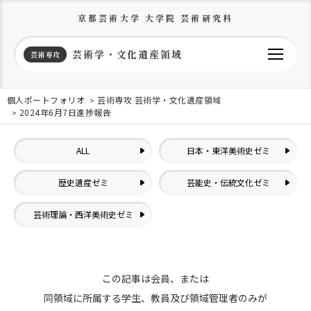
京都芸術大学 大学院 芸術研究科
芸術学・文化遺産領域
芸術専攻
個人ポートフォリオ
芸術専攻 芸術学・文化遺産領域
2024年6月7日進捗報告
ALL
日本・東洋美術史ゼミ
歴史遺産ゼミ
芸能史・伝統文化ゼミ
芸術理論・西洋美術史ゼミ
この記事は会員、または
同領域に所属する学生、教員及び領域管理者のみが