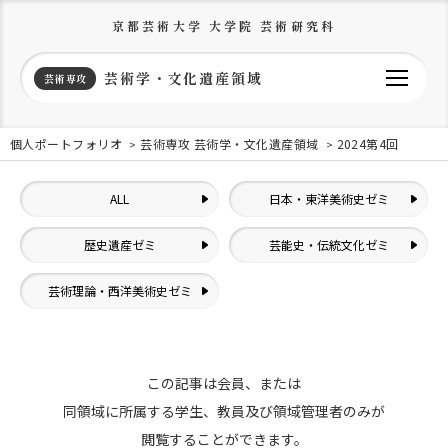
京都芸術大学 大学院 芸術研究科
芸術学・文化遺産領域
芸術専攻
個人ポートフォリオ
芸術専攻 芸術学・文化遺産領域
2024第4回
ALL
日本・東洋美術史ゼミ
歴史遺産ゼミ
芸能史・伝統文化ゼミ
芸術理論・西洋美術史ゼミ
この記事は会員、または
同領域に所属する学生、教員及び領域管理者のみが
閲覧することができます。