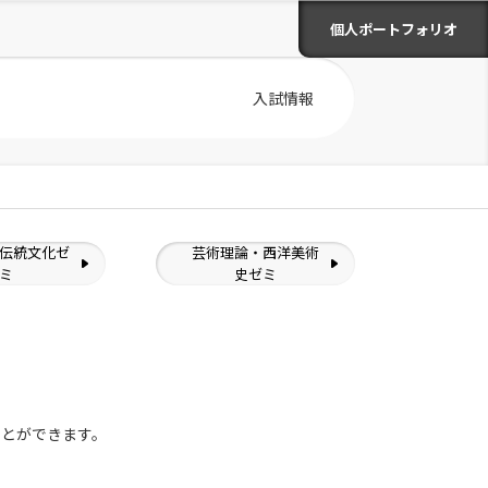
個人ポートフォリオ
入試情報
伝統文化ゼ
芸術理論・西洋美術
ミ
史ゼミ
ことができます。