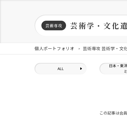
芸術学・文化
芸術専攻
個人ポートフォリオ
芸術専攻 芸術学・文
日本・東
ALL
この記事は会