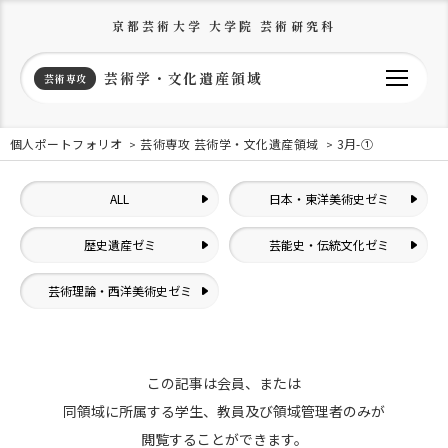
京都芸術大学 大学院 芸術研究科
芸術学・文化遺産領域
芸術専攻
個人ポートフォリオ
芸術専攻 芸術学・文化遺産領域
3月-①
ALL
日本・東洋美術史ゼミ
歴史遺産ゼミ
芸能史・伝統文化ゼミ
芸術理論・西洋美術史ゼミ
この記事は会員、または
同領域に所属する学生、教員及び領域管理者のみが
閲覧することができます。