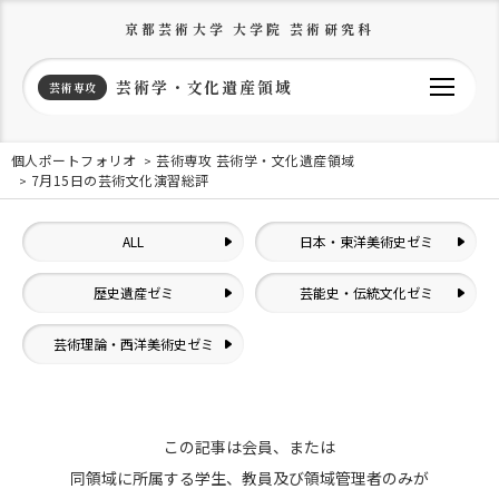
京都芸術大学 大学院 芸術研究科
芸術学・文化遺産領域
芸術専攻
個人ポートフォリオ
芸術専攻 芸術学・文化遺産領域
7月15日の芸術文化演習総評
ALL
日本・東洋美術史ゼミ
歴史遺産ゼミ
芸能史・伝統文化ゼミ
芸術理論・西洋美術史ゼミ
この記事は会員、または
同領域に所属する学生、教員及び領域管理者のみが