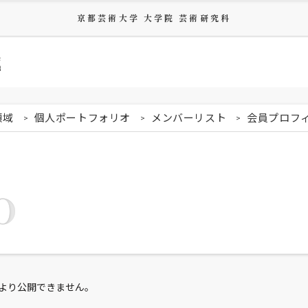
京都芸術大学 大学院 芸術研究科
域
領域
個人ポートフォリオ
メンバーリスト
会員プロフ
O
より公開できません。