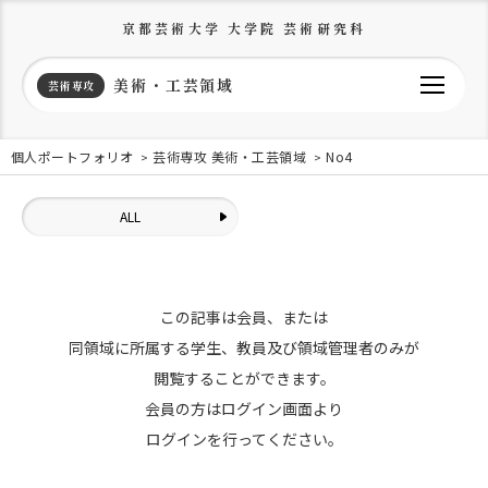
京都芸術大学 大学院 芸術研究科
美術・工芸領域
芸術専攻
個人ポートフォリオ
芸術専攻 美術・工芸領域
No4
ALL
この記事は会員、または
同領域に所属する学生、教員及び領域管理者のみが
閲覧することができます。
会員の方はログイン画面より
ログインを行ってください。