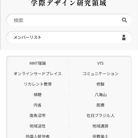
学際デザイン研究領域
メンバーリスト
MMT理論
VTS
オンラインサードプレイス
コミュニケーション
リカレント教育
修験
傾聴
八海山
内省
医療
南魚沼市
在日ブラジル人
地域活性
地域通貨
外国人就労者
宗教風土