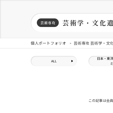
芸術学・文化
芸術専攻
個人ポートフォリオ
芸術専攻 芸術学・文
日本・東
ALL
この記事は会