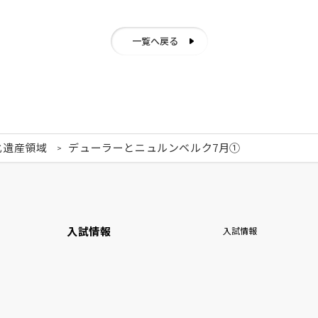
一覧へ戻る
化遺産領域
デューラーとニュルンベルク7月①
入試情報
入試情報