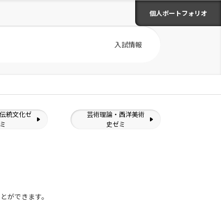
個人ポートフォリオ
入試情報
伝統文化ゼ
芸術理論・西洋美術
ミ
史ゼミ
ことができます。