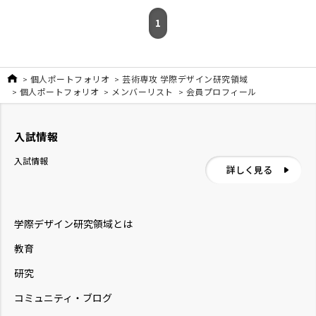
様と連携した授業にアップデートしました！ ↓ 以
1
下、レポート本文 […]
個人ポートフォリオ
芸術専攻 学際デザイン研究領域
個人ポートフォリオ
メンバーリスト
会員プロフィール
入試情報
入試情報
詳しく見る
学際デザイン研究領域とは
教育
研究
コミュニティ・ブログ